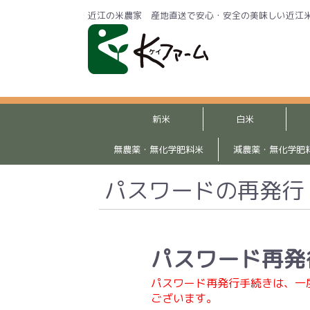
近江の米農家 産地直送で安心・安全の美味しい近江
新米
白米
無農薬・無化学肥料米
減農薬・無化学肥
パスワードの再発行
パスワード再発
パスワード再発行手続きは、一
ございます。