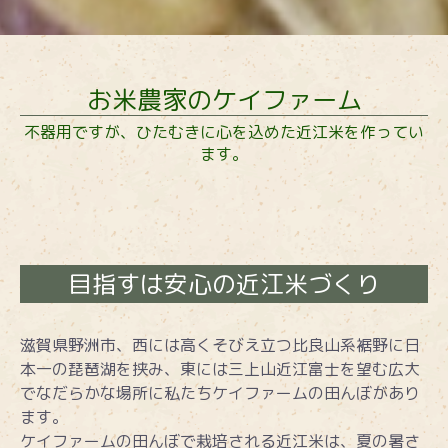
お米農家のケイファーム
不器用ですが、ひたむきに心を込めた近江米を作ってい
ます。
目指すは安心の近江米づくり
滋賀県野洲市、西には高くそびえ立つ比良山系裾野に日
本一の琵琶湖を挟み、東には三上山近江富士を望む広大
でなだらかな場所に私たちケイファームの田んぼがあり
ます。
ケイファームの田んぼで栽培される近江米は、夏の暑さ